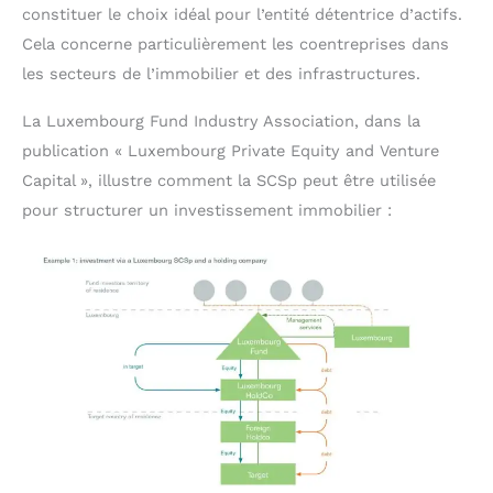
constituer le choix idéal pour l’entité détentrice d’actifs.
Cela concerne particulièrement les coentreprises dans
les secteurs de l’immobilier et des infrastructures.
La Luxembourg Fund Industry Association, dans la
publication « Luxembourg Private Equity and Venture
Capital », illustre comment la SCSp peut être utilisée
pour structurer un investissement immobilier :